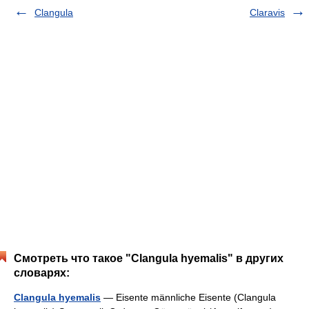
Clangula
Claravis
Смотреть что такое "Clangula hyemalis" в других
словарях:
Clangula hyemalis
— Eisente männliche Eisente (Clangula