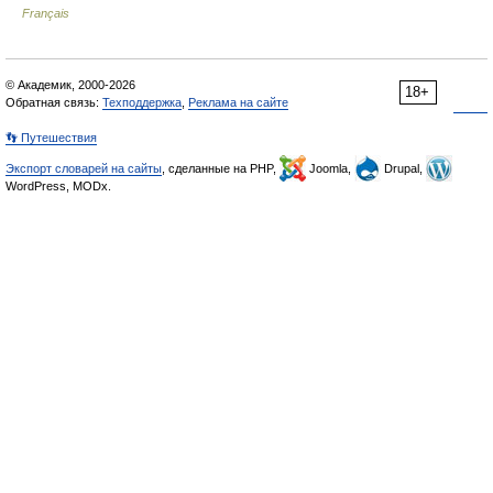
Français
© Академик, 2000-2026
18+
Обратная связь:
Техподдержка
,
Реклама на сайте
👣 Путешествия
Экспорт словарей на сайты
, сделанные на PHP,
Joomla,
Drupal,
WordPress, MODx.